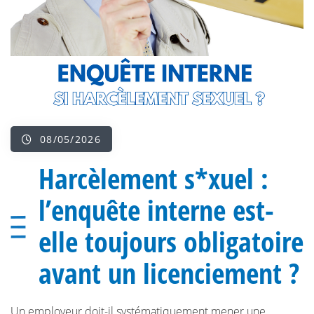
08/05/2026
Harcèlement s*xuel :
l’enquête interne est-
elle toujours obligatoire
avant un licenciement ?
Un employeur doit-il systématiquement mener une