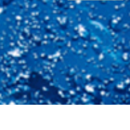
WHERE THERE'S A WILL,
THERE'S A WAY