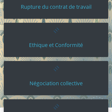
Rupture du contrat de travail
Ethique et Conformité
Négociation collective