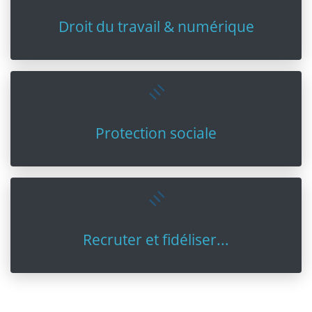
Droit du travail & numérique
Protection sociale
Recruter et fidéliser...