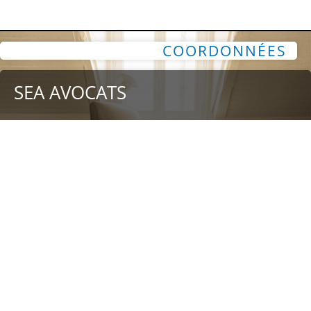
COORDONNÉES
SEA AVOCATS
91, rue du faubourg Saint-Honoré
75008 Paris, FRANCE
(+33) 1 80 49 34 46
NOUS LOCALISER
NOUS CONTACTER