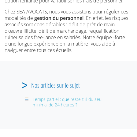
option tentante pour variabiliser les frais de personnel.
Chez SEA AVOCATS, nous vous assistons pour réguler ces
modalités de
gestion du personnel
. En effet, les risques
associés sont considérables : délit de prêt de main-
d’œuvre illicite, délit de marchandage, requalification
ruineuse des free-lance en salariés. Notre équipe -forte
d’une longue expérience en la matière- vous aide à
naviguer entre tous ces écueils.
Nos articles sur le sujet
Temps partiel : que reste-t-il du seuil
minimal de 24 heures ?