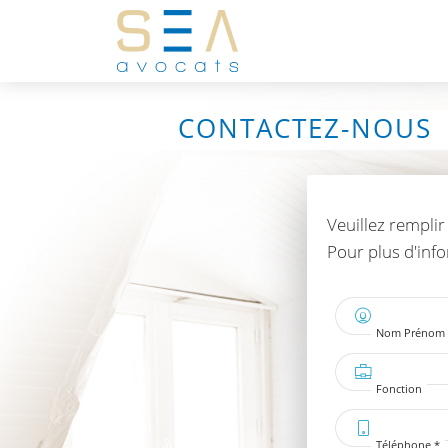
CONTACTEZ-NOUS
Veuillez rempli
Pour plus d'inf
Nom Prénom 
Fonction
Téléphone *