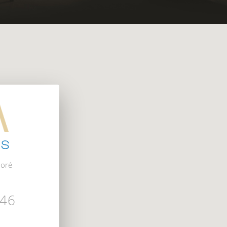
75008 PARIS FRANCE ou à l’adresse de courrier électronique à l’adresse suivante : emplo
noré
 46