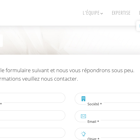
L'ÉQUIPE
EXPERTISE
r le formulaire suivant et nous vous répondrons sous peu.
ormations veuillez nous contacter.
*
Société *
Email *
Objet *