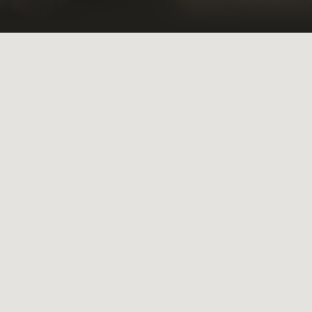
yment@sea-avocats.com