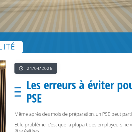
LITÉ
24/04/2026
Les erreurs à éviter p
PSE
Même après des mois de préparation, un PSE peut partir 
Et le problème, c’est que la plupart des employeurs ne v
être évitées.