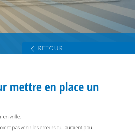
RETOUR
our mettre en place un
en vrille.
oient pas venir les erreurs qui auraient pou