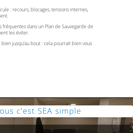
le : recours, blocages, tensions internes,
ent.
plus fréquentes dans un Plan de Sauvegarde de
nt les éviter.
bien jusqu’au bout : cela pourrait bien vous
ous c'est SEA simple