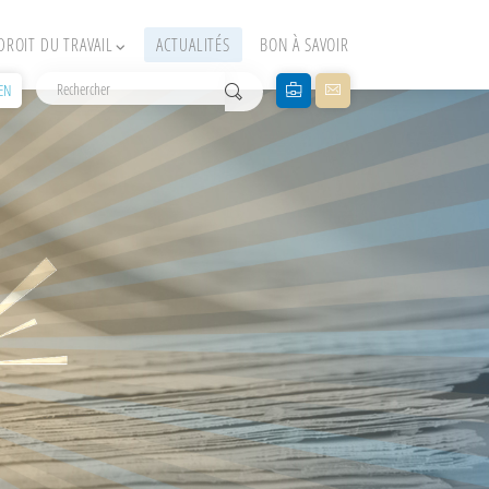
DROIT DU TRAVAIL
ACTUALITÉS
BON À SAVOIR
EN