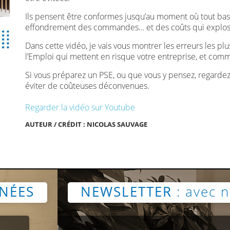
Ils pensent être conformes jusqu’au moment où tout bascu
effondrement des commandes… et des coûts qui explos
Dans cette vidéo, je vais vous montrer les erreurs les 
l’Emploi qui mettent en risque votre entreprise, et comme
Si vous préparez un PSE, ou que vous y pensez, regardez 
éviter de coûteuses déconvenues.
Regarder la vidéo sur Youtube
AUTEUR / CRÉDIT : NICOLAS SAUVAGE
NÉES
NEWSLETTER
: avec n